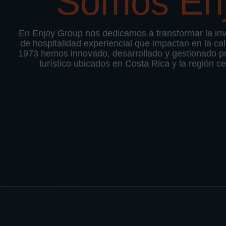
Somos En
En Enjoy Group nos dedicamos a transformar la in
de hospitalidad experiencial que impactan en la ca
1973 hemos innovado, desarrollado y gestionado pr
turístico ubicados en Costa Rica y la región c