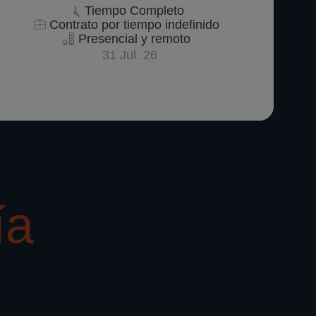
Tiempo Completo
Contrato por tiempo indefinido
Presencial y remoto
31 Jul. 26
ía
Beneficios