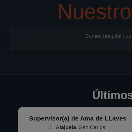
Nuestro
“Somos hospitalidad
Último
Supervisor(a) de Ama de LLaves
Alajuela
, San Carlos