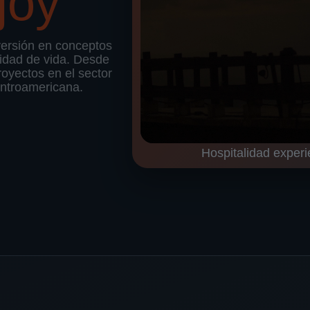
joy
versión en conceptos
lidad de vida. Desde
oyectos en el sector
entroamericana.
Hospitalidad experi