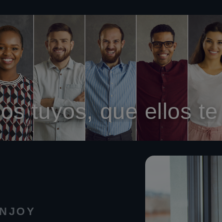
los tuyos, que ellos te
NJOY