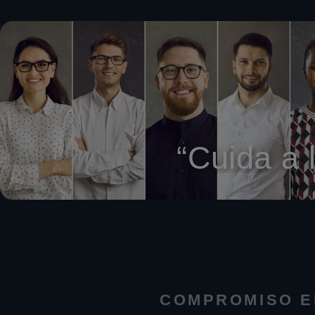
“Cuida a 
COMPROMISO E