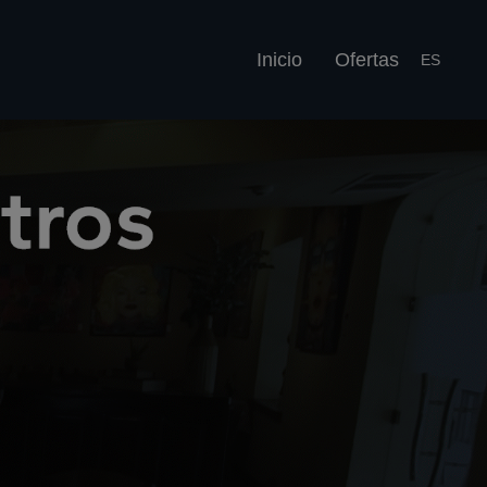
Inicio
Ofertas
ES