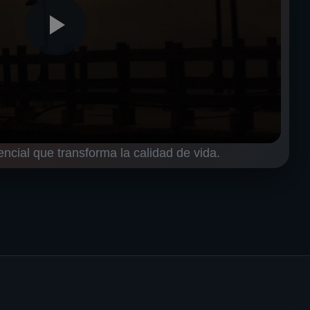
encial que transforma la calidad de vida.