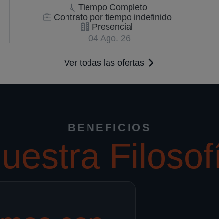
Tiempo Completo
Contrato por tiempo indefinido
Presencial
04 Ago. 26
Ver todas las ofertas
BENEFICIOS
uestra Filosof