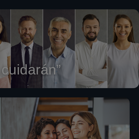
 cuidarán”