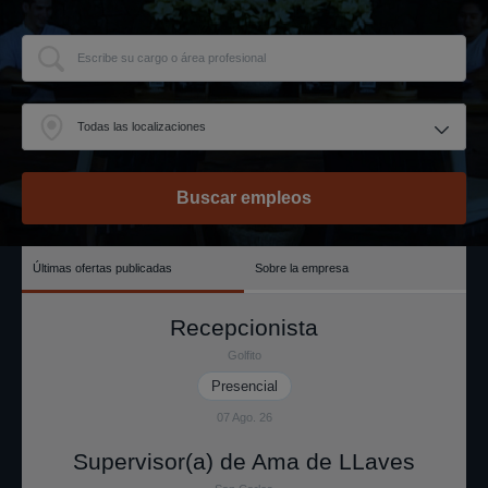
Últimas ofertas publicadas
Sobre la empresa
Recepcionista
Golfito
Presencial
07 Ago. 26
Supervisor(a) de Ama de LLaves